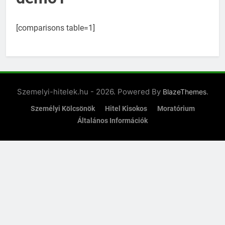
[comparisons table=1]
Szemelyi-hitelek.hu - 2026. Powered By
.
BlazeThemes
Személyi Kölcsönök
Hitel Kisokos
Moratórium
Általános Információk