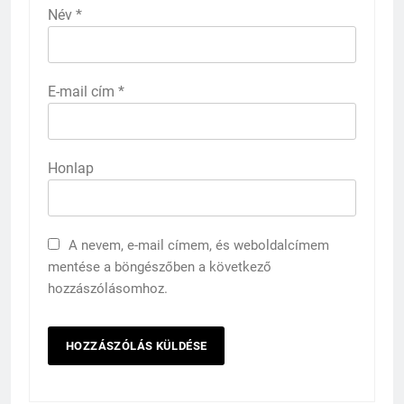
Név
*
E-mail cím
*
Honlap
A nevem, e-mail címem, és weboldalcímem
mentése a böngészőben a következő
hozzászólásomhoz.