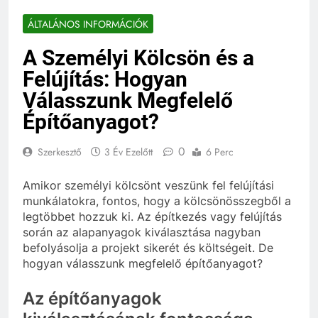
ÁLTALÁNOS INFORMÁCIÓK
A Személyi Kölcsön és a
Felújítás: Hogyan
Válasszunk Megfelelő
Építőanyagot?
0
Szerkesztő
3 Év Ezelőtt
6 Perc
Amikor személyi kölcsönt veszünk fel felújítási
munkálatokra, fontos, hogy a kölcsönösszegből a
legtöbbet hozzuk ki. Az építkezés vagy felújítás
során az alapanyagok kiválasztása nagyban
befolyásolja a projekt sikerét és költségeit. De
hogyan válasszunk megfelelő építőanyagot?
Az építőanyagok