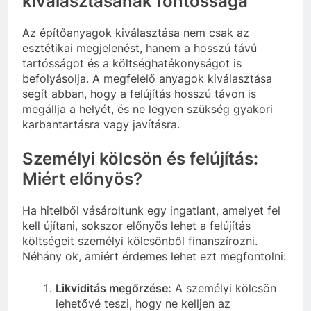
kiválasztásának fontossága
Az építőanyagok kiválasztása nem csak az
esztétikai megjelenést, hanem a hosszú távú
tartósságot és a költséghatékonyságot is
befolyásolja. A megfelelő anyagok kiválasztása
segít abban, hogy a felújítás hosszú távon is
megállja a helyét, és ne legyen szükség gyakori
karbantartásra vagy javításra.
Személyi kölcsön és felújítás:
Miért előnyös?
Ha hitelből vásároltunk egy ingatlant, amelyet fel
kell újítani, sokszor előnyös lehet a felújítás
költségeit személyi kölcsönből finanszírozni.
Néhány ok, amiért érdemes lehet ezt megfontolni:
Likviditás megőrzése:
A személyi kölcsön
lehetővé teszi, hogy ne kelljen az