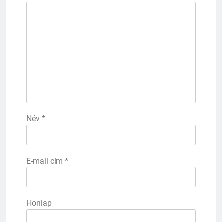
Név
*
E-mail cím
*
Honlap