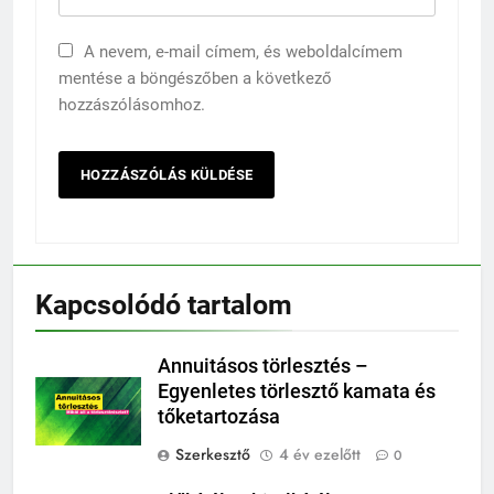
A nevem, e-mail címem, és weboldalcímem
mentése a böngészőben a következő
hozzászólásomhoz.
Kapcsolódó tartalom
Annuitásos törlesztés –
Egyenletes törlesztő kamata és
tőketartozása
Szerkesztő
4 év ezelőtt
0